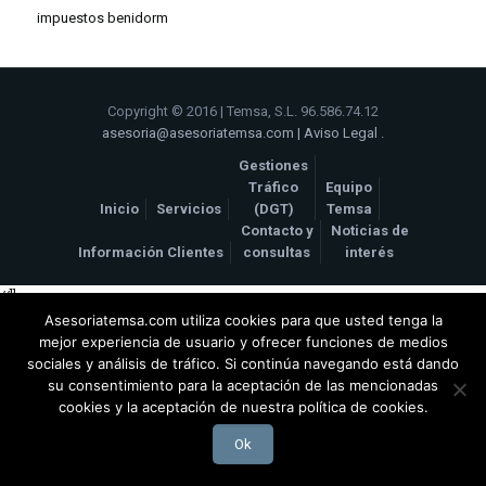
impuestos benidorm
Copyright © 2016 | Temsa, S.L. 96.586.74.12
asesoria@asesoriatemsa.com
|
Aviso Legal
.
Gestiones
Tráfico
Equipo
Inicio
Servicios
(DGT)
Temsa
Contacto y
Noticias de
Información Clientes
consultas
interés
//]]>
Asesoriatemsa.com utiliza cookies para que usted tenga la
mejor experiencia de usuario y ofrecer funciones de medios
sociales y análisis de tráfico. Si continúa navegando está dando
su consentimiento para la aceptación de las mencionadas
cookies y la aceptación de nuestra política de cookies.
Ok