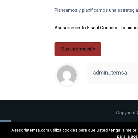
Planeamos y planificamos una estrategia 
Asesoramiento Fiscal Continuo, Liquidac
Más información
admin_temsa
Copyright 
Asesoriatemsa.com utiliza cookies para que usted tenga la mejor 
para la ac
Inicio
Servi