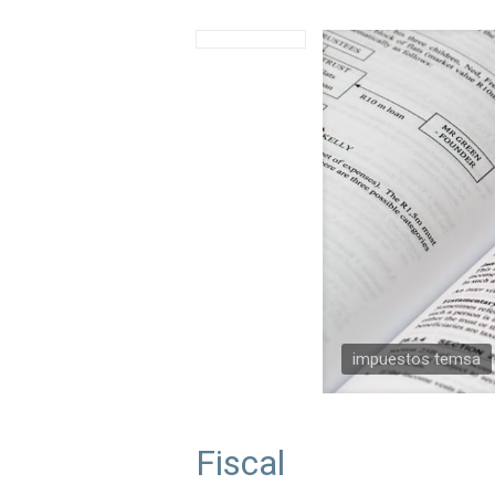
impuestos temsa
Fiscal