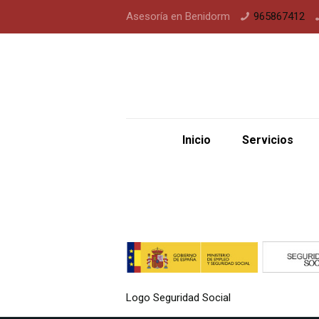
Asesoría en Benidorm
965867412
Inicio
Servicios
Logo Seguridad Social