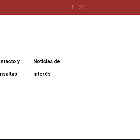
ntacto y
Noticias de
nsultas
interés