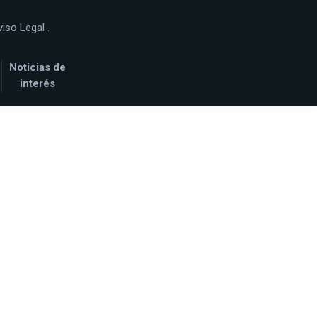
viso Legal
.
Noticias de
interés