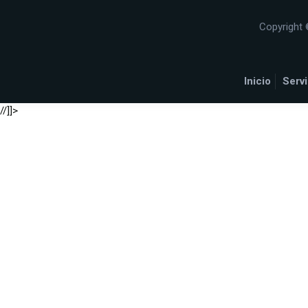
Copyright 
Inicio
Servi
//]]>