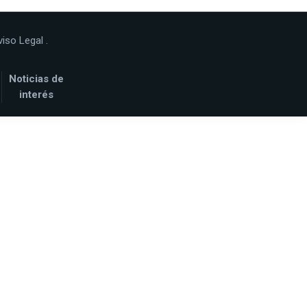
viso Legal
.
Noticias de
interés