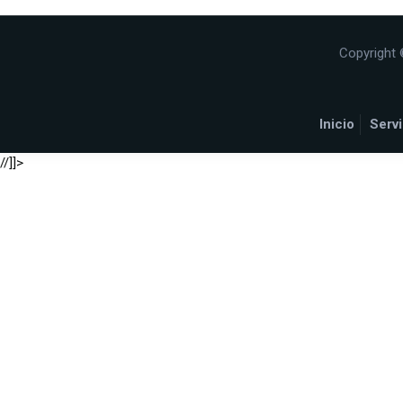
Copyright 
Inicio
Servi
//]]>