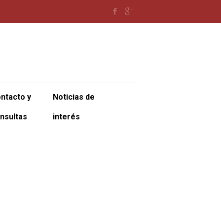
ntacto y
Noticias de
nsultas
interés