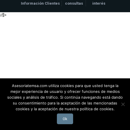
Información Clientes
consultas
interés
//]]>
Asesoriatemsa.com utiliza cookies para que usted tenga la
mejor experiencia de usuario y ofrecer funciones de medios
sociales y análisis de tráfico. Si continúa navegando está dando
su consentimiento para la aceptación de las mencionadas
cookies y la aceptación de nuestra política de cookies.
Ok