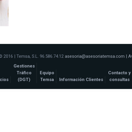
© 2016 | Temsa, S.L. 96.586.74.12
asesoria@asesoriatemsa.com
|
A
Gestiones
Tráfico
Equipo
Contacto y
cios
(DGT)
Temsa
Información Clientes
consultas