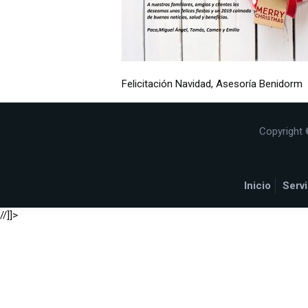
Felicitación Navidad, Asesoría Benidorm
Copyright 
Inicio
Servi
//]]>