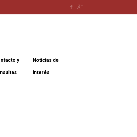
ntacto y
Noticias de
nsultas
interés