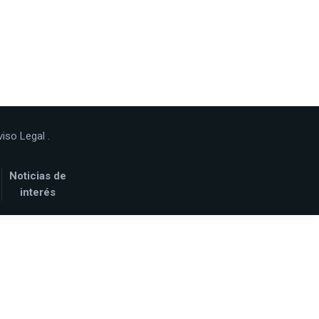
viso Legal
.
Noticias de
interés