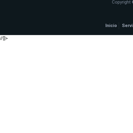
Copyright 
Inicio
Servi
//]]>