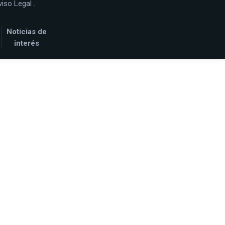
viso Legal
.
Noticias de
interés