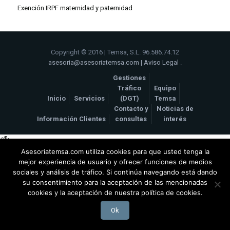
Exención IRPF maternidad y paternidad
Copyright © 2016 | Temsa, S.L. 96.586.74.12
asesoria@asesoriatemsa.com
|
Aviso Legal
.
Gestiones
Tráfico
Equipo
Inicio
Servicios
(DGT)
Temsa
Contacto y
Noticias de
Información Clientes
consultas
interés
//]]>
Asesoriatemsa.com utiliza cookies para que usted tenga la
mejor experiencia de usuario y ofrecer funciones de medios
sociales y análisis de tráfico. Si continúa navegando está dando
su consentimiento para la aceptación de las mencionadas
cookies y la aceptación de nuestra política de cookies.
Ok