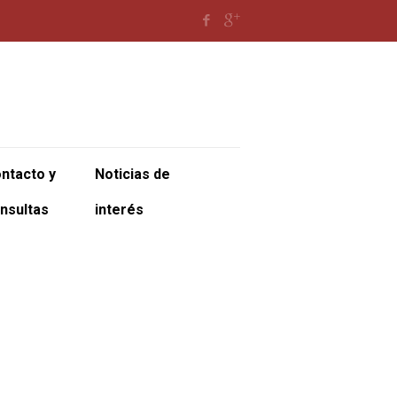
ntacto y
Noticias de
nsultas
interés