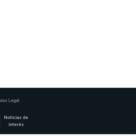
viso Legal
.
Noticias de
interés